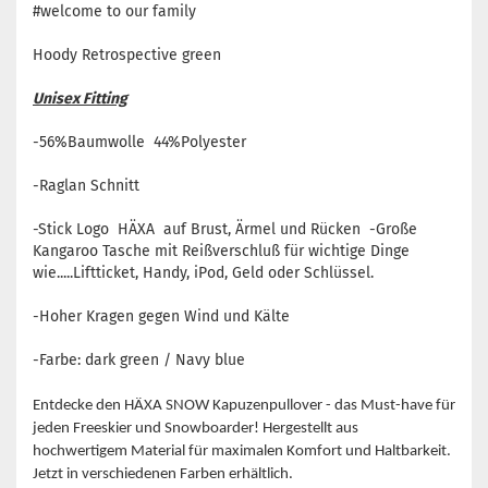
#welcome to our family
Hoody Retrospective green
Unisex Fitting
-56%Baumwolle 44%Polyester
-Raglan Schnitt
-Stick Logo HÄXA auf Brust, Ärmel und Rücken -Große
Kangaroo Tasche mit Reißverschluß für wichtige Dinge
wie.....Liftticket, Handy, iPod, Geld oder Schlüssel.
-Hoher Kragen gegen Wind und Kälte
-Farbe: dark green / Navy blue
Entdecke den HÄXA SNOW Kapuzenpullover - das Must-have für
jeden Freeskier und Snowboarder! Hergestellt aus
hochwertigem Material für maximalen Komfort und Haltbarkeit.
Jetzt in verschiedenen Farben erhältlich.