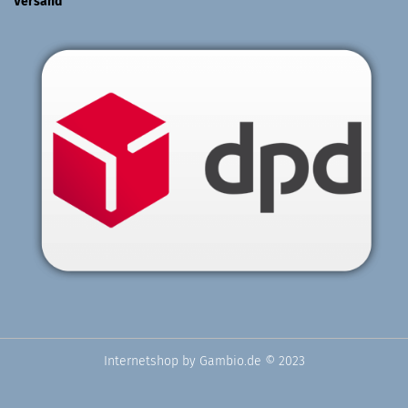
Versand
Internetshop
by Gambio.de © 2023